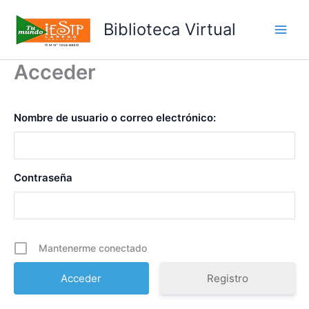
Ir
al
Biblioteca Virtual
Main
contenido
Acceder
Men
Nombre de usuario o correo electrónico:
Contraseña
Mantenerme conectado
Registro