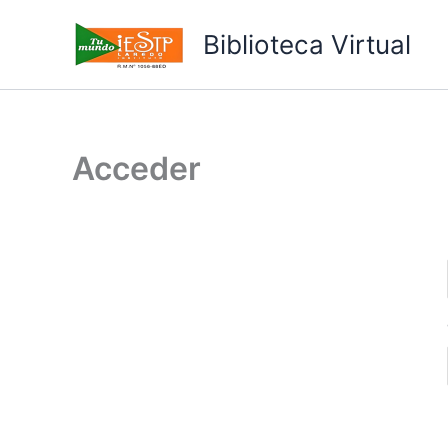
Ir
al
Biblioteca Virtual
contenido
Acceder