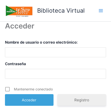
Ir
al
Biblioteca Virtual
Main
contenido
Acceder
Men
Nombre de usuario o correo electrónico:
Contraseña
Mantenerme conectado
Registro