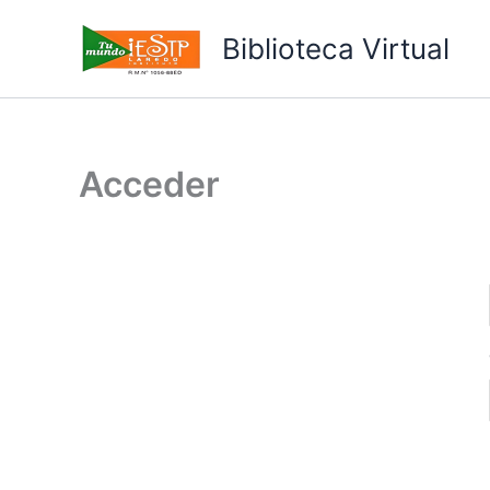
Ir
al
Biblioteca Virtual
contenido
Acceder