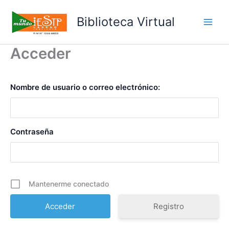
Ir
al
Biblioteca Virtual
Main
contenido
Acceder
Men
Nombre de usuario o correo electrónico:
Contraseña
Mantenerme conectado
Registro