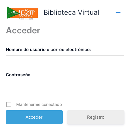
Ir
al
Biblioteca Virtual
Main
contenido
Acceder
Men
Nombre de usuario o correo electrónico:
Contraseña
Mantenerme conectado
Registro