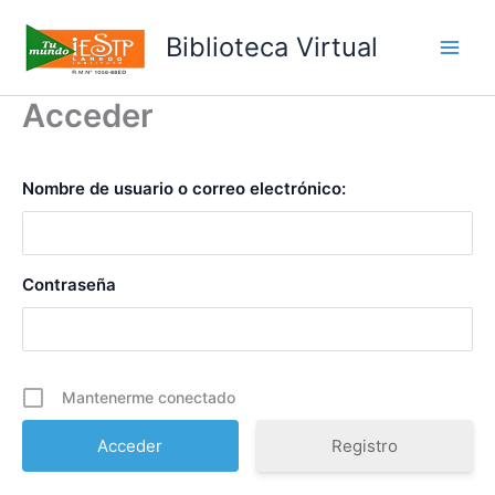
Ir
al
Biblioteca Virtual
Main
contenido
Acceder
Men
Nombre de usuario o correo electrónico:
Contraseña
Mantenerme conectado
Registro