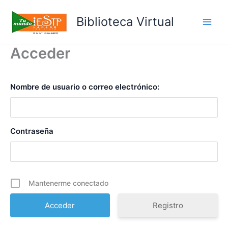
Ir
al
Biblioteca Virtual
Main
contenido
Acceder
Men
Nombre de usuario o correo electrónico:
Contraseña
Mantenerme conectado
Registro