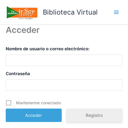
Ir
al
Biblioteca Virtual
Main
contenido
Acceder
Men
Nombre de usuario o correo electrónico:
Contraseña
Mantenerme conectado
Registro