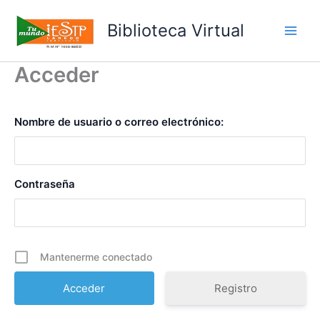
Ir
al
Biblioteca Virtual
Main
contenido
Acceder
Men
Nombre de usuario o correo electrónico:
Contraseña
Mantenerme conectado
Registro