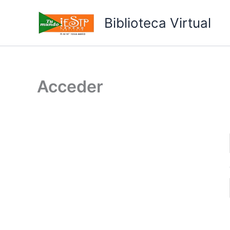
Ir
al
Biblioteca Virtual
contenido
Acceder